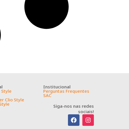
al
Institucional
 Style
Perguntas Frequentes
SAC
r Clio Style
Style
Siga-nos nas redes
sociais!