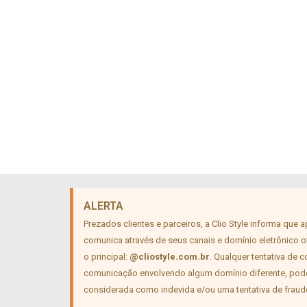
ALERTA
Prezados clientes e parceiros, a Clio Style informa que 
comunica através de seus canais e domínio eletrônico of
o principal:
@cliostyle.com.br
. Qualquer tentativa de 
comunicação envolvendo algum domínio diferente, pod
considerada como indevida e/ou uma tentativa de fraud