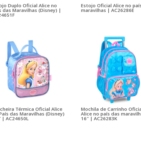
ojo Duplo Oficial Alice no
Estojo Oficial Alice no paí
s das Maravilhas (Disney) |
maravilhas | AC26286E
24651F
cheira Térmica Oficial Alice
Mochila de Carrinho Oficia
País das Maravilhas (Disney)
Alice no país das maravilh
″ | AC24650L
16″ | AC26283K