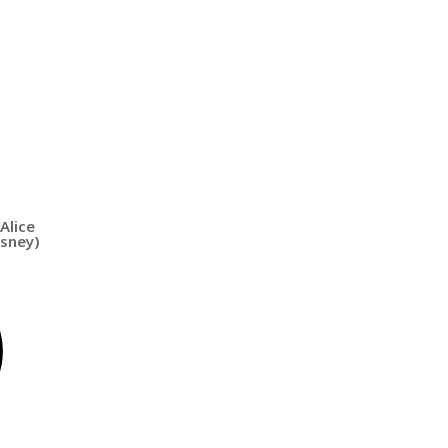
Alice
isney)