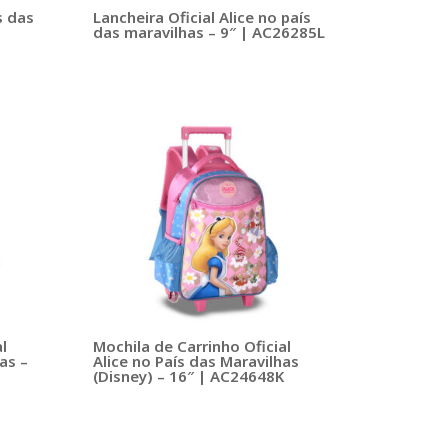
s das
Lancheira Oficial Alice no país
das maravilhas – 9″ | AC26285L
l
Mochila de Carrinho Oficial
as –
Alice no País das Maravilhas
(Disney) – 16″ | AC24648K