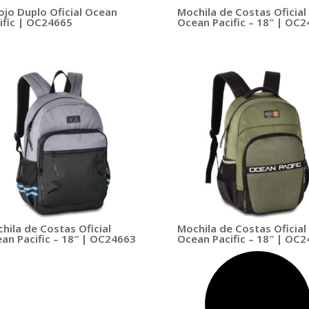
ojo Duplo Oficial Ocean
Mochila de Costas Oficial
ific | OC24665
Ocean Pacific – 18″ | OC
hila de Costas Oficial
Mochila de Costas Oficial
an Pacific – 18″ | OC24663
Ocean Pacific – 18″ | OC