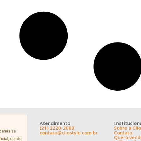
Atendimento
Institucion
(21) 2220-2000
Sobre a Clio
apenas se
contato@cliostyle.com.br
Contato
Quero vende
icial, sendo