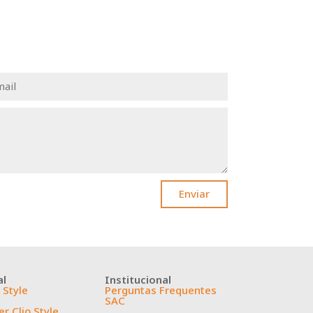
Enviar
al
Institucional
 Style
Perguntas Frequentes
SAC
r Clio Style