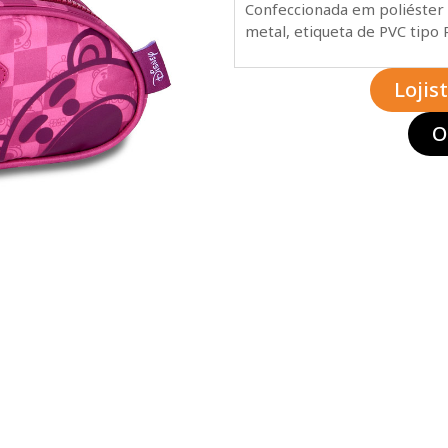
Confeccionada em poliéster 
metal, etiqueta de PVC tipo 
Lojis
O