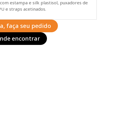
com estampa e silk plastisol, puxadores de
PU e straps acetinados.
ta, faça seu pedido
nde encontrar