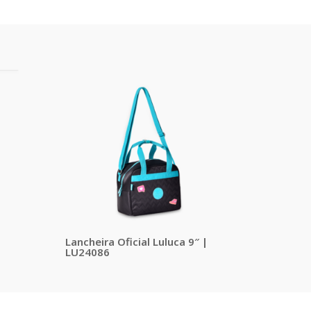
Lancheira Oficial Luluca 9″ |
LU24086