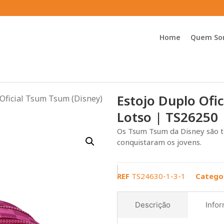
Home
Quem So
Estojo Duplo Ofi
 Oficial Tsum Tsum (Disney)
Lotso | TS26250
Os Tsum Tsum da Disney são t
conquistaram os jovens.
REF
TS24630-1-3-1
Catego
Descrição
Infor