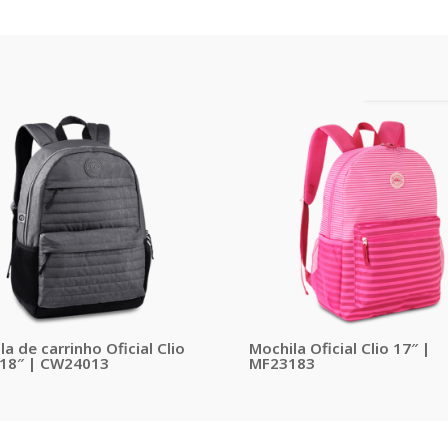
a de carrinho Oficial Clio
Mochila Oficial Clio 17″ |
18″ | CW24013
MF23183