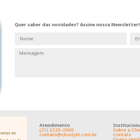
Quer saber das novidades? Assine nossa Newsletter!
Atendimento
Institucion
(21) 2220-2000
Sobre a Clio
apenas se
contato@cliostyle.com.br
Contato
Quero vende