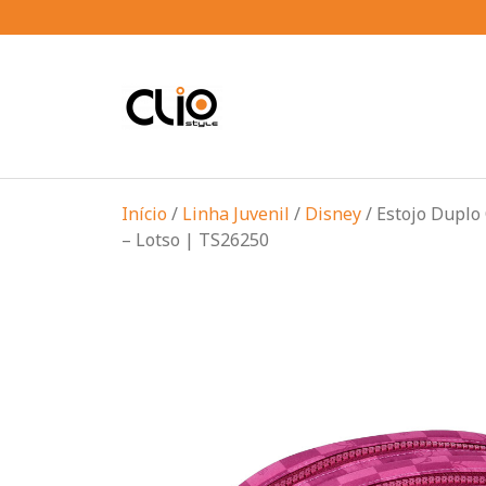
Início
/
Linha Juvenil
/
Disney
/ Estojo Duplo
– Lotso | TS26250