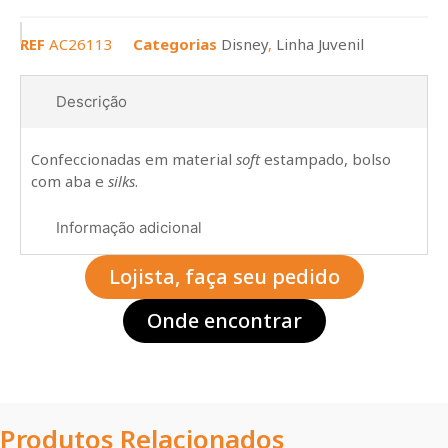
REF
AC26113
Categorias
Disney
,
Linha Juvenil
Descrição
Confeccionadas em material
soft
estampado, bolso
com aba e
silks
.
Informação adicional
Lojista, faça seu pedido
Onde encontrar
Produtos Relacionados