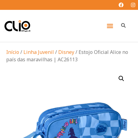
Início
/
Linha Juvenil
/
Disney
/ Estojo Oficial Alice no
país das maravilhas | AC26113